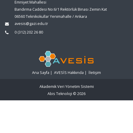
Emniyet Mahallesi
Bandırma Caddesi No:6/1 Rektörlük Binası Zemin Kat
06560 Teknikokullar Yenimahalle / Ankara
avesis@gazi.edu.tr
0 (312) 202 26 80
Ana Sayfa
|
AVESİS Hakkında
|
İletişim
Akademik Veri Yönetim Sistemi
Abis Teknoloji
© 2026