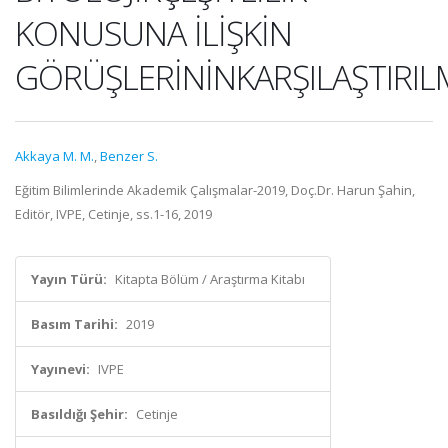
KONUSUNA İLİŞKİN
GÖRÜŞLERİNİNKARŞILAŞTIRIL
Akkaya M. M.
,
Benzer S.
Eğitim Bilimlerinde Akademik Çalışmalar-2019, Doç.Dr. Harun Şahin,
Editör, IVPE, Cetinje, ss.1-16, 2019
Yayın Türü:
Kitapta Bölüm / Araştırma Kitabı
Basım Tarihi:
2019
Yayınevi:
IVPE
Basıldığı Şehir:
Cetinje