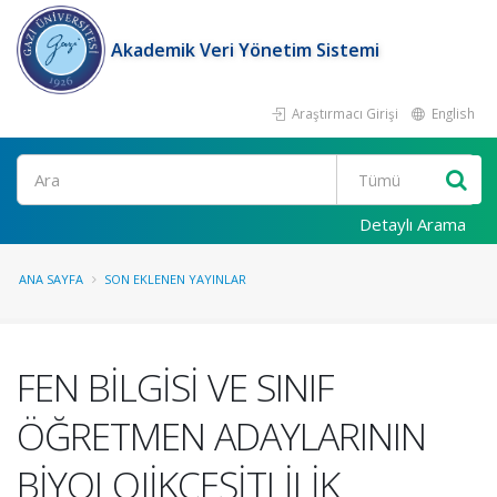
Akademik Veri Yönetim Sistemi
Araştırmacı Girişi
English
Ara
Detaylı Arama
ANA SAYFA
SON EKLENEN YAYINLAR
FEN BİLGİSİ VE SINIF
ÖĞRETMEN ADAYLARININ
BİYOLOJİKÇEŞİTLİLİK