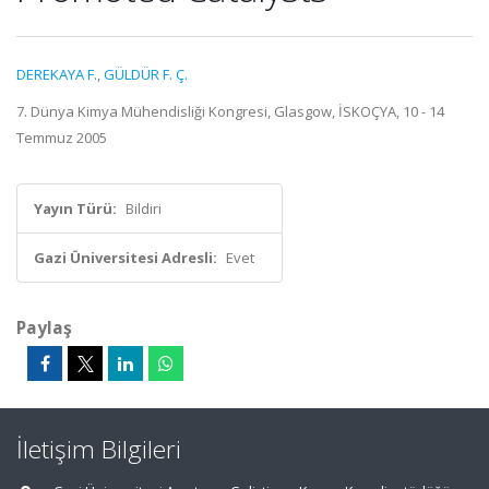
DEREKAYA F.
,
GÜLDÜR F. Ç.
7. Dünya Kimya Mühendisliği Kongresi, Glasgow, İSKOÇYA, 10 - 14
Temmuz 2005
Yayın Türü:
Bildiri
Gazi Üniversitesi Adresli:
Evet
Paylaş
İletişim Bilgileri