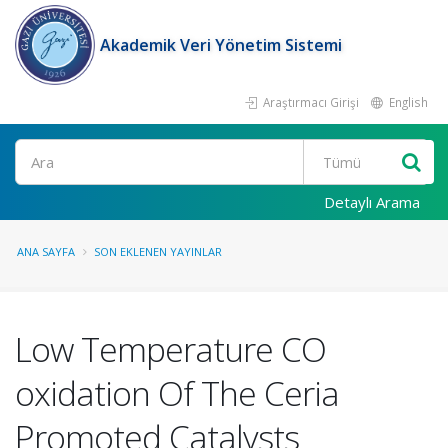
Akademik Veri Yönetim Sistemi
Araştırmacı Girişi
English
Ara
Detaylı Arama
ANA SAYFA
SON EKLENEN YAYINLAR
Low Temperature CO
oxidation Of The Ceria
Promoted Catalysts