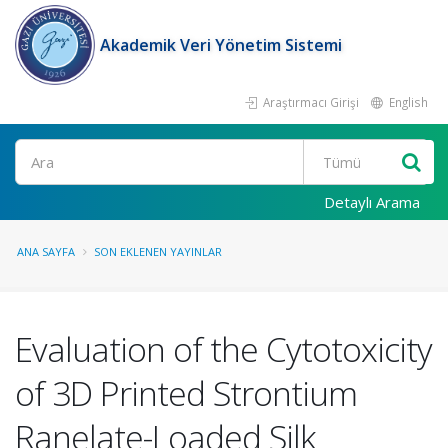
Akademik Veri Yönetim Sistemi
Araştırmacı Girişi
English
Ara
Detaylı Arama
ANA SAYFA
SON EKLENEN YAYINLAR
Evaluation of the Cytotoxicity
of 3D Printed Strontium
Ranelate-Loaded Silk