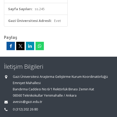
Sayfa Sayıları:
ss.245
Gazi Üniversitesi Adresli:
Evet
Paylaş
İletişim Bilgileri
Gazi Üniversitesi Araştırma Geliştirme Kurum Koordinatörlüğü
Emniyet Mahallesi
Bandırma Caddesi No:6/1 Rektörlük Binası Zemin Kat
06560 Teknikokullar Yenimahalle / Ankara
avesis@gazi.edu.tr
0 (312) 202 26 80