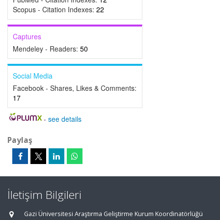
Scopus - Citation Indexes:
22
Captures
Mendeley - Readers:
50
Social Media
Facebook - Shares, Likes & Comments:
17
-
see details
Paylaş
İletişim Bilgileri
Gazi Üniversitesi Araştırma Geliştirme Kurum Koordinatörlüğü