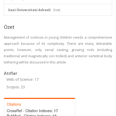
Gazi Üniversitesi Adresli:
Evet
Özet
Management of scoliosis in young children needs a comprehensive
approach because of its complexity. There are many debatable
points; however, only serial casting, growing rods (including
traditional and magnetically con trolled) and anterior vertebral body
tethering will be discussed in this article.
Atıflar
Web of Science: 17
Scopus: 23
Citations
CrossRef - Citation Indexes:
17
PubMed - Citation Indexes:
12