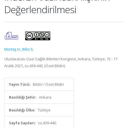
Değerlendirilmesi
Mortaş H.
,
Bilici S.
Uluslararası Gazi Sağlık Bilimleri Kongresi, Ankara, Türkiye, 15 - 17
Aralık 2021, ss.439-440, (Özet Bildiri)
Yayın Türü:
Bildiri / Özet Bildiri
Basıldığı Şehir:
Ankara
Basıldığı Ülke:
Türkiye
Sayfa Sayıları:
ss.439-440