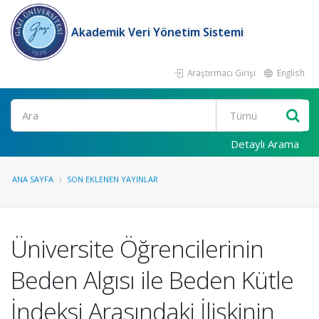
Akademik Veri Yönetim Sistemi
Araştırmacı Girişi
English
Ara
Detaylı Arama
ANA SAYFA
SON EKLENEN YAYINLAR
Üniversite Öğrencilerinin
Beden Algısı ile Beden Kütle
İndeksi Arasındaki İlişkinin