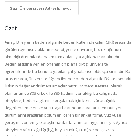
Gazi Üniversitesi Adresli:
Evet
Özet
Amaç: Bireylerin beden algısı ile beden kütle indeksleri (BKİ) arasında
görülen uyumsuzlukların sebebi, yeme davranış bozukluğunun
olmadığı durumlarda halen tam anlamıyla açıklanamamaktadır.
Beden algısına verilen önemin ön plana çıktığı üniversite
öğrencilerinde bu konuda yapılan çalışmalar ise oldukça sınırlıdır. Bu
araştırmada, üniversite öğrencilerinde beden algısı ile BKİ arasındaki
ilişkinin değerlendirilmesi amaçlanmıştır. Yöntem: Kesitsel olarak
planlanan ve 303 erkek ile 385 kadının yer aldığı bu çalışmada
bireylere, beden algılarını sorgulamak için kendi vücut ağırlık
değerlendirmeleri ve vücut ağırlıklarından duyulan memnuniyet
durumlarını araştıran bölümleri içeren bir anket formu yüz yüze
görüşme yöntemiyle araştırmacılar tarafından uygulanmıştır. Ayrıca
bireylerin vücut ağırlığı (kg), boy uzunluğu (cm) ve bel çevresi