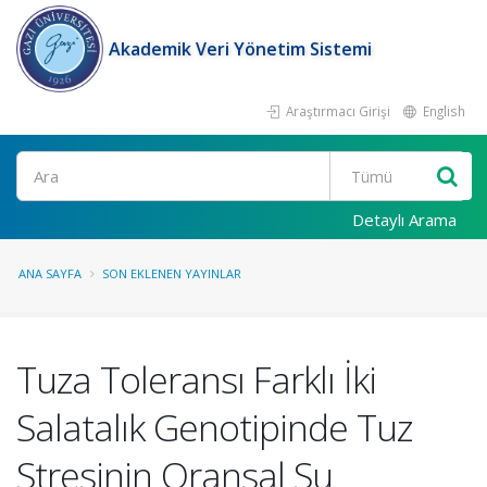
Akademik Veri Yönetim Sistemi
Araştırmacı Girişi
English
Ara
Detaylı Arama
ANA SAYFA
SON EKLENEN YAYINLAR
Tuza Toleransı Farklı İki
Salatalık Genotipinde Tuz
Stresinin Oransal Su