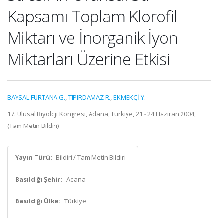
Kapsamı Toplam Klorofil
Miktarı ve İnorganik İyon
Miktarları Üzerine Etkisi
BAYSAL FURTANA G.
,
TIPIRDAMAZ R.
,
EKMEKÇİ Y.
17. Ulusal Biyoloji Kongresi, Adana, Türkiye, 21 - 24 Haziran 2004,
(Tam Metin Bildiri)
Yayın Türü:
Bildiri / Tam Metin Bildiri
Basıldığı Şehir:
Adana
Basıldığı Ülke:
Türkiye