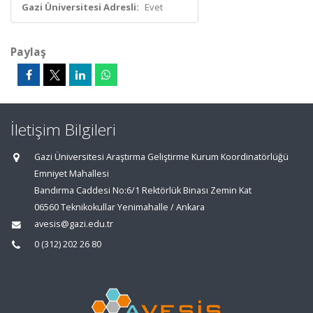
Gazi Üniversitesi Adresli:
Evet
Paylaş
İletişim Bilgileri
Gazi Üniversitesi Araştırma Geliştirme Kurum Koordinatörlüğü
Emniyet Mahallesi
Bandırma Caddesi No:6/1 Rektörlük Binası Zemin Kat
06560 Teknikokullar Yenimahalle / Ankara
avesis@gazi.edu.tr
0 (312) 202 26 80