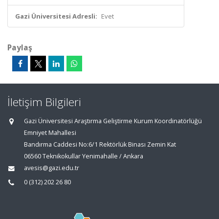
Gazi Üniversitesi Adresli:
Evet
Paylaş
İletişim Bilgileri
Gazi Üniversitesi Araştırma Geliştirme Kurum Koordinatörlüğü
Emniyet Mahallesi
Bandırma Caddesi No:6/1 Rektörlük Binası Zemin Kat
06560 Teknikokullar Yenimahalle / Ankara
avesis@gazi.edu.tr
0 (312) 202 26 80