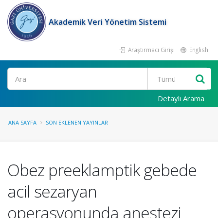
Akademik Veri Yönetim Sistemi
Araştırmacı Girişi
English
Ara
Detaylı Arama
ANA SAYFA
SON EKLENEN YAYINLAR
Obez preeklamptik gebede
acil sezaryan
operasyonunda anestezi