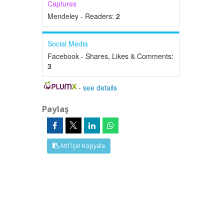
Captures
Mendeley - Readers:
2
Social Media
Facebook - Shares, Likes & Comments:
3
-
see details
Paylaş
Atıf İçin Kopyala