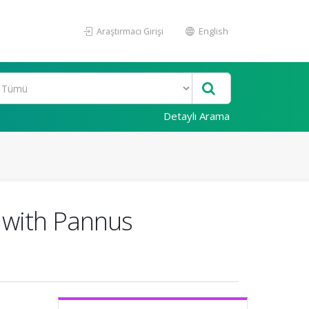
Araştırmacı Girişi
English
Detaylı Arama
d with Pannus