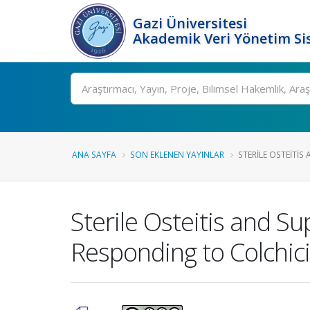
Gazi Üniversitesi
Akademik Veri Yönetim Si
Ara
ANA SAYFA
SON EKLENEN YAYINLAR
STERILE OSTEITIS 
Sterile Osteitis and S
Responding to Colchic