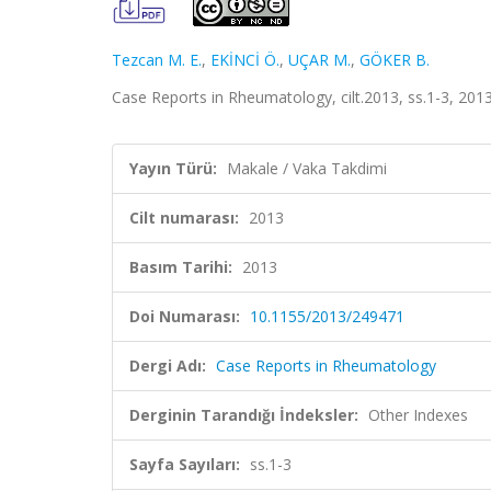
Tezcan M. E.
,
EKİNCİ Ö.
,
UÇAR M.
,
GÖKER B.
Case Reports in Rheumatology, cilt.2013, ss.1-3, 201
Yayın Türü:
Makale / Vaka Takdimi
Cilt numarası:
2013
Basım Tarihi:
2013
Doi Numarası:
10.1155/2013/249471
Dergi Adı:
Case Reports in Rheumatology
Derginin Tarandığı İndeksler:
Other Indexes
Sayfa Sayıları:
ss.1-3