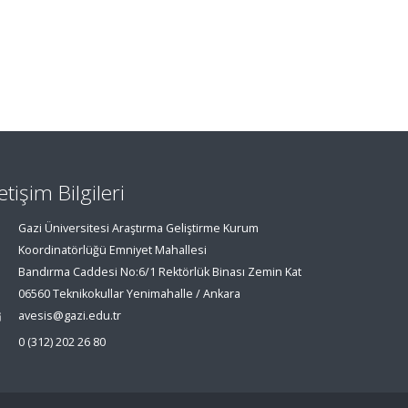
letişim Bilgileri
Gazi Üniversitesi Araştırma Geliştirme Kurum
Koordinatörlüğü Emniyet Mahallesi
Bandırma Caddesi No:6/1 Rektörlük Binası Zemin Kat
06560 Teknikokullar Yenimahalle / Ankara
avesis@gazi.edu.tr
0 (312) 202 26 80