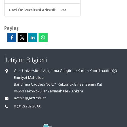
Gazi Üniversitesi Adresli:
Evet
Paylaş
İletişim Bilgileri
Gazi Üniversitesi Araştırma Geliştirme Kurum Koordinatörlüğü
Emniyet Mahallesi
Bandırma Caddesi No:6/1 Rektörlük Binası Zemin Kat
06560 Teknikokullar Yenimahalle / Ankara
avesis@gazi.edu.tr
0 (312) 202 26 80