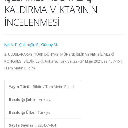
KALDIRMA MİKTARININ
İNCELENMESİ
Işık A. T.
,
Çakıroğlu R.
,
Günay M.
3. ULUSLARARASI TÜRK DÜNYASI MÜHENDİSLİK VE FEN BİLİMLERİ
KONGRESİ BİLDİRİLERİ, Ankara, Türkiye, 22 - 24 Ekim 2021, ss.457-464,
(Tam Metin Bildiri)
Yayın Türü:
Bildiri / Tam Metin Bildiri
Basıldığı Şehir:
Ankara
Basıldığı Ülke:
Türkiye
Sayfa Sayıları:
ss.457-464