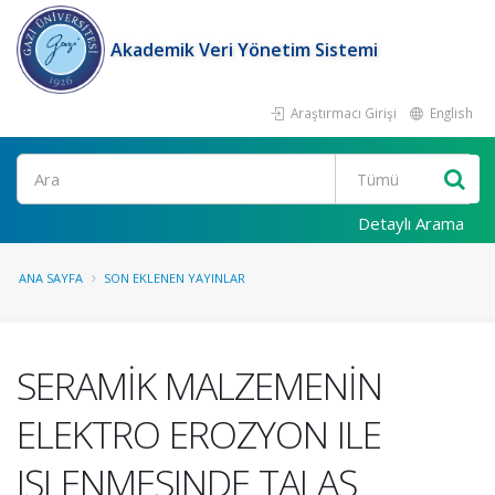
Akademik Veri Yönetim Sistemi
Araştırmacı Girişi
English
Ara
Detaylı Arama
ANA SAYFA
SON EKLENEN YAYINLAR
SERAMİK MALZEMENİN
ELEKTRO EROZYON ILE
IŞLENMESINDE TALAŞ