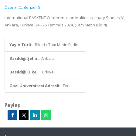
Özer E. C.
,
Benzer S.
International BASKENT Conference on Multidisciplinary Studies-VI,
Ankara, Türkiye, 24 - 26 Temmuz 2024, (Tam Metin Bildiri)
Yayın Türü:
Bildiri / Tam Metin Bildiri
Basıldığı Şehir:
Ankara
Basıldığı Ülke:
Türkiye
Gazi Üniversitesi Adresli:
Evet
Paylaş