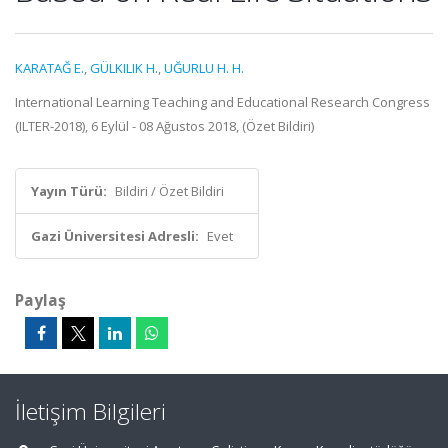
KARATAĞ E.
,
GÜLKILIK H.
,
UĞURLU H. H.
International Learning Teaching and Educational Research Congress
(ILTER-2018), 6 Eylül - 08 Ağustos 2018, (Özet Bildiri)
Yayın Türü:
Bildiri / Özet Bildiri
Gazi Üniversitesi Adresli:
Evet
Paylaş
İletişim Bilgileri