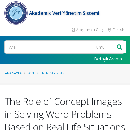
Akademik Veri Yönetim Sistemi
Araştırmacı Girişi
English
Ara
Detaylı Arama
ANA SAYFA
SON EKLENEN YAYINLAR
The Role of Concept Images
in Solving Word Problems
Based on Real Life Situations