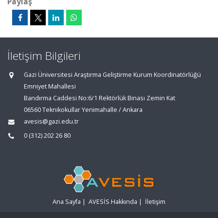
Paylaş
İletişim Bilgileri
Gazi Üniversitesi Araştırma Geliştirme Kurum Koordinatörlüğü
Emniyet Mahallesi
Bandırma Caddesi No:6/1 Rektörlük Binası Zemin Kat
06560 Teknikokullar Yenimahalle / Ankara
avesis@gazi.edu.tr
0 (312) 202 26 80
Ana Sayfa
|
AVESİS Hakkında
|
İletişim