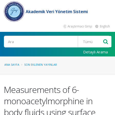
Akademik Veri Yönetim Sistemi
Araştırmacı Girişi
English
Ara
Detaylı Arama
ANA SAYFA
SON EKLENEN YAYINLAR
Measurements of 6-
monoacetylmorphine in
body fluids using surface