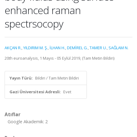
enhanced raman
spectrsocopy
AKÇAN R.
,
YILDIRIM M. Ş.
,
İLHAN H.
,
DEMİREL G.
,
TAMER U.
,
SAĞLAM N.
20th euroanalysis, 1 Mayıs - 05 Eylül 2019, (Tam Metin Bildiri)
Yayın Türü:
Bildiri / Tam Metin Bildiri
Gazi Üniversitesi Adresli:
Evet
Atıflar
Google Akademik: 2