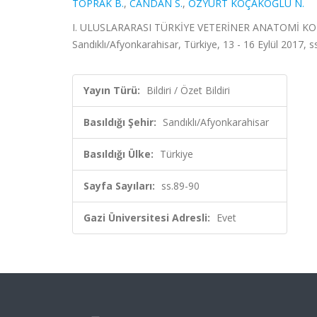
TOPRAK B.
,
CANDAN S.
,
ÖZYURT KOÇAKOĞLU N.
I. ULUSLARARASI TÜRKİYE VETERİNER ANATOMİ K
Sandıklı/Afyonkarahisar, Türkiye, 13 - 16 Eylül 2017, ss
Yayın Türü:
Bildiri / Özet Bildiri
Basıldığı Şehir:
Sandıklı/Afyonkarahisar
Basıldığı Ülke:
Türkiye
Sayfa Sayıları:
ss.89-90
Gazi Üniversitesi Adresli:
Evet