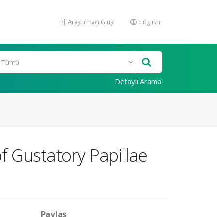
Araştırmacı Girişi
English
Detaylı Arama
f Gustatory Papillae
Paylaş