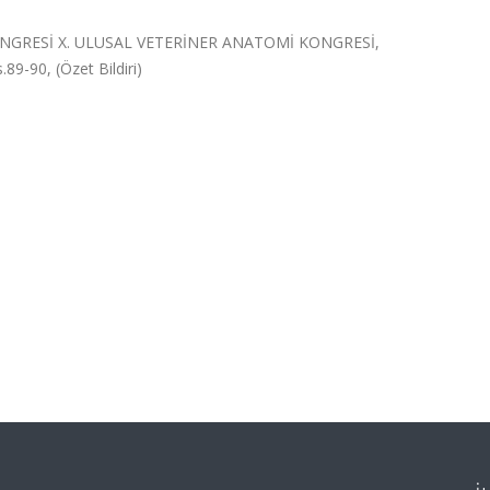
ONGRESİ X. ULUSAL VETERİNER ANATOMİ KONGRESİ,
.89-90, (Özet Bildiri)