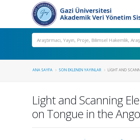
Gazi Üniversitesi
Akademik Veri Yönetim Si
Ara
ANA SAYFA
SON EKLENEN YAYINLAR
LIGHT AND SCANN
Light and Scanning Ele
on Tongue in the Angor