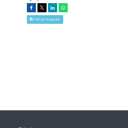
Atıf İçin Kopyala