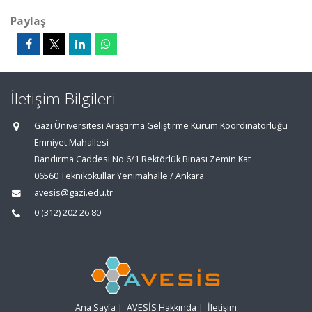
Paylaş
İletişim Bilgileri
Gazi Üniversitesi Araştırma Geliştirme Kurum Koordinatörlüğü
Emniyet Mahallesi
Bandırma Caddesi No:6/1 Rektörlük Binası Zemin Kat
06560 Teknikokullar Yenimahalle / Ankara
avesis@gazi.edu.tr
0 (312) 202 26 80
Ana Sayfa
|
AVESİS Hakkında
|
İletişim