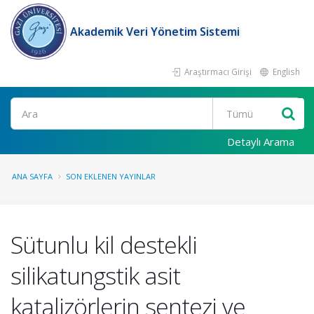
Akademik Veri Yönetim Sistemi
Araştırmacı Girişi
English
Ara
Detaylı Arama
ANA SAYFA
SON EKLENEN YAYINLAR
Sütunlu kil destekli
silikatungstik asit
katalizörlerin sentezi ve