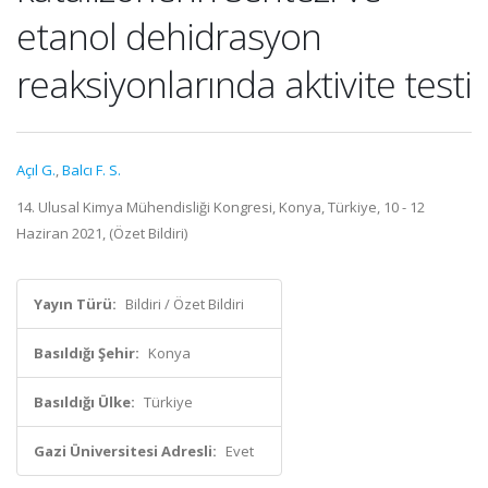
etanol dehidrasyon
reaksiyonlarında aktivite testi
Açıl G.
,
Balcı F. S.
14. Ulusal Kimya Mühendisliği Kongresi, Konya, Türkiye, 10 - 12
Haziran 2021, (Özet Bildiri)
Yayın Türü:
Bildiri / Özet Bildiri
Basıldığı Şehir:
Konya
Basıldığı Ülke:
Türkiye
Gazi Üniversitesi Adresli:
Evet