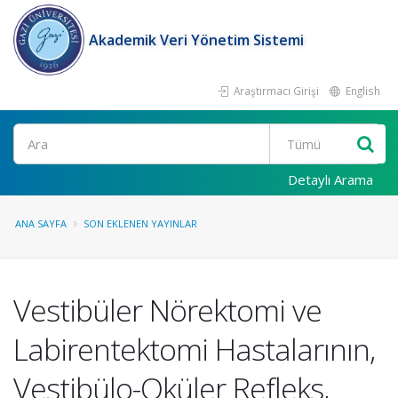
Akademik Veri Yönetim Sistemi
Araştırmacı Girişi
English
Ara
Detaylı Arama
ANA SAYFA
SON EKLENEN YAYINLAR
Vestibüler Nörektomi ve
Labirentektomi Hastalarının,
Vestibülo-Oküler Refleks,