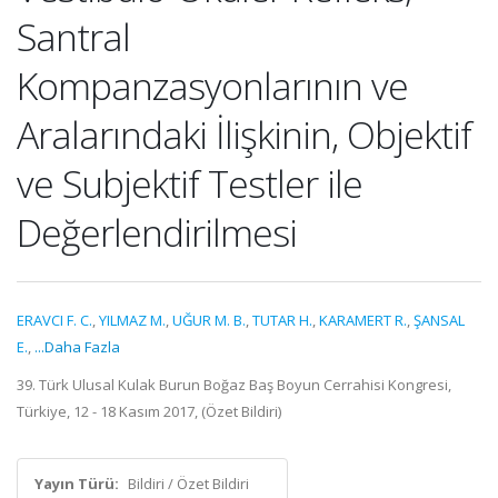
Santral
Kompanzasyonlarının ve
Aralarındaki İlişkinin, Objektif
ve Subjektif Testler ile
Değerlendirilmesi
ERAVCI F. C.
,
YILMAZ M.
,
UĞUR M. B.
,
TUTAR H.
,
KARAMERT R.
,
ŞANSAL
E.
,
...Daha Fazla
39. Türk Ulusal Kulak Burun Boğaz Baş Boyun Cerrahisi Kongresi,
Türkiye, 12 - 18 Kasım 2017, (Özet Bildiri)
Yayın Türü:
Bildiri / Özet Bildiri