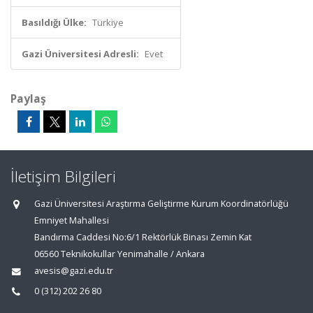
Basıldığı Ülke:
Türkiye
Gazi Üniversitesi Adresli:
Evet
Paylaş
İletişim Bilgileri
Gazi Üniversitesi Araştırma Geliştirme Kurum Koordinatörlüğü
Emniyet Mahallesi
Bandırma Caddesi No:6/1 Rektörlük Binası Zemin Kat
06560 Teknikokullar Yenimahalle / Ankara
avesis@gazi.edu.tr
0 (312) 202 26 80