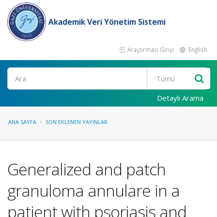
Akademik Veri Yönetim Sistemi
Araştırmacı Girişi
English
Ara
Detaylı Arama
ANA SAYFA
SON EKLENEN YAYINLAR
Generalized and patch
granuloma annulare in a
patient with psoriasis and