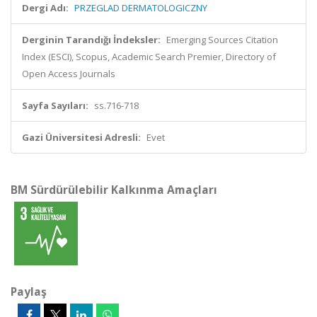
Dergi Adı:
PRZEGLAD DERMATOLOGICZNY
Derginin Tarandığı İndeksler:
Emerging Sources Citation
Index (ESCI), Scopus, Academic Search Premier, Directory of
Open Access Journals
Sayfa Sayıları:
ss.716-718
Gazi Üniversitesi Adresli:
Evet
BM Sürdürülebilir Kalkınma Amaçları
Paylaş