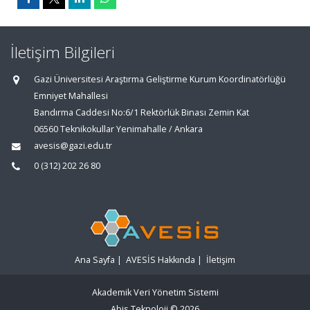
İletişim Bilgileri
Gazi Üniversitesi Araştırma Geliştirme Kurum Koordinatörlüğü
Emniyet Mahallesi
Bandırma Caddesi No:6/1 Rektörlük Binası Zemin Kat
06560 Teknikokullar Yenimahalle / Ankara
avesis@gazi.edu.tr
0 (312) 202 26 80
Ana Sayfa
|
AVESİS Hakkında
|
İletişim
Akademik Veri Yönetim Sistemi
Abis Teknoloji
© 2026