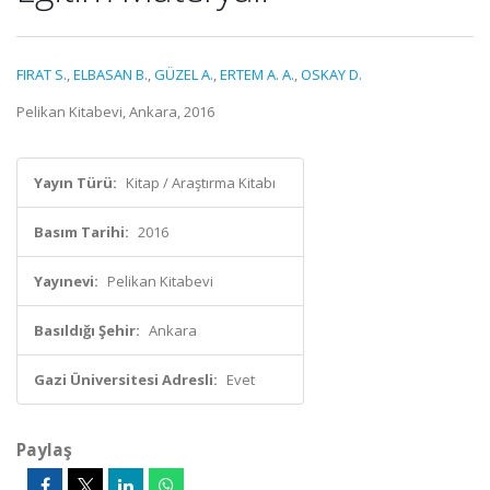
FIRAT S.
,
ELBASAN B.
,
GÜZEL A.
,
ERTEM A. A.
,
OSKAY D.
Pelikan Kitabevi, Ankara, 2016
Yayın Türü:
Kitap / Araştırma Kitabı
Basım Tarihi:
2016
Yayınevi:
Pelikan Kitabevi
Basıldığı Şehir:
Ankara
Gazi Üniversitesi Adresli:
Evet
Paylaş