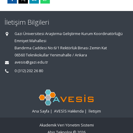
İletişim Bilgileri
Gazi Üniversitesi Araştırma Geliştirme Kurum Koordinatörlüğü
Emniyet Mahallesi
Bandırma Caddesi No:6/1 Rektörlük Binası Zemin Kat
06560 Teknikokullar Yenimahalle / Ankara
avesis@gazi.edu.tr
0 (312) 202 26 80
Ana Sayfa
|
AVESİS Hakkında
|
İletişim
Akademik Veri Yönetim Sistemi
Abis Teknoloji
© 2026