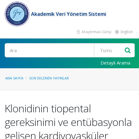
Akademik Veri Yönetim Sistemi
Araştırmacı Girişi
English
Ara
Detaylı Arama
ANA SAYFA
SON EKLENEN YAYINLAR
Klonidinin tiopental
gereksinimi ve entübasyonla
gelişen kardiyovasküler