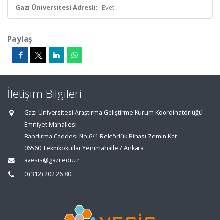
Gazi Üniversitesi Adresli:
Evet
Paylaş
İletişim Bilgileri
Gazi Üniversitesi Araştırma Geliştirme Kurum Koordinatörlüğü
Emniyet Mahallesi
Bandırma Caddesi No:6/1 Rektörlük Binası Zemin Kat
06560 Teknikokullar Yenimahalle / Ankara
avesis@gazi.edu.tr
0 (312) 202 26 80