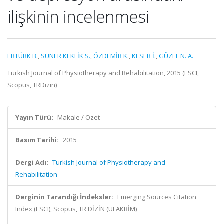
ilişkinin incelenmesi
ERTÜRK B.
,
SUNER KEKLİK S.
,
ÖZDEMİR K.
,
KESER İ.
,
GÜZEL N. A.
Turkish Journal of Physiotherapy and Rehabilitation, 2015 (ESCI,
Scopus, TRDizin)
Yayın Türü:
Makale / Özet
Basım Tarihi:
2015
Dergi Adı:
Turkish Journal of Physiotherapy and
Rehabilitation
Derginin Tarandığı İndeksler:
Emerging Sources Citation
Index (ESCI), Scopus, TR DİZİN (ULAKBİM)