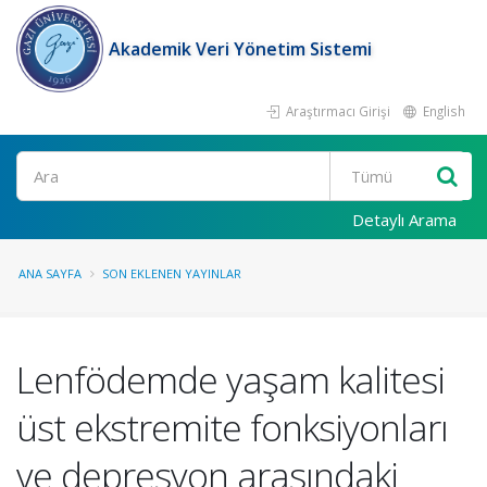
Akademik Veri Yönetim Sistemi
Araştırmacı Girişi
English
Ara
Detaylı Arama
ANA SAYFA
SON EKLENEN YAYINLAR
Lenfödemde yaşam kalitesi
üst ekstremite fonksiyonları
ve depresyon arasındaki