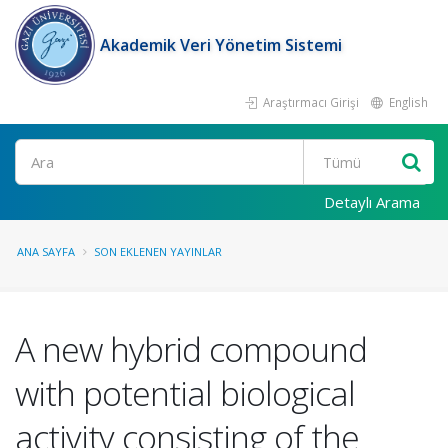
Akademik Veri Yönetim Sistemi
Araştırmacı Girişi
English
Ara
Detaylı Arama
ANA SAYFA
SON EKLENEN YAYINLAR
A new hybrid compound
with potential biological
activity consisting of the