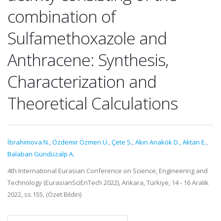
combination of
Sulfamethoxazole and
Anthracene: Synthesis,
Characterization and
Theoretical Calculations
İbrahimova N.
,
Özdemir Özmen Ü.
,
Çete S.
,
Akın Anakök D.
,
Aktan E.
,
Balaban Gündüzalp A.
4th International Eurasian Conference on Science, Engineering and
Technology (EurasianSciEnTech 2022), Ankara, Türkiye, 14 - 16 Aralık
2022, ss.155, (Özet Bildiri)