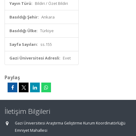
Yayın Türü:
Bildiri / Özet Bildiri
Basıldığı Şehir:
Ankara
Basıldığı Ülke:
Türkiye
Sayfa Sayıları:
ss.155
Gazi Üniversitesi Adresli:
Evet
Paylaş
İletişim Bilgileri
Gazi Üniversitesi Araştırma Geliştirme Kurum Koordinatörlüğü
Emniyet Mahallesi