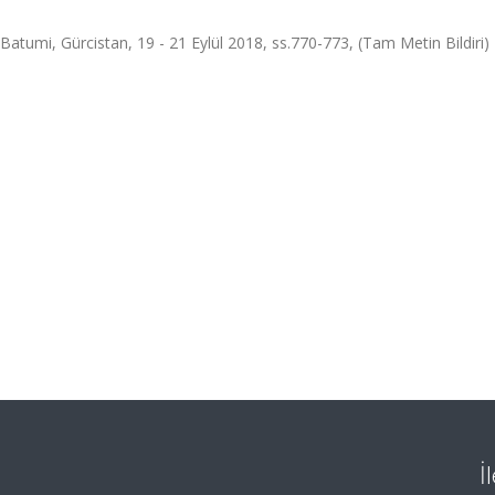
Batumi, Gürcistan, 19 - 21 Eylül 2018, ss.770-773, (Tam Metin Bildiri)
İ