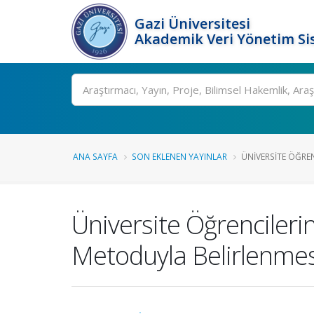
Gazi Üniversitesi
Akademik Veri Yönetim Si
Ara
ANA SAYFA
SON EKLENEN YAYINLAR
ÜNIVERSITE ÖĞREN
Üniversite Öğrencilerin
Metoduyla Belirlenmes