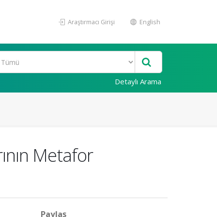
Araştırmacı Girişi
English
Detaylı Arama
arının Metafor
Paylaş