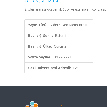
KALFA M.
,
YETİM A. A.
2. Uluslararası Akademik Spor Araştırmaları Kongresi, 
Yayın Türü:
Bildiri / Tam Metin Bildiri
Basıldığı Şehir:
Batumi
Basıldığı Ülke:
Gürcistan
Sayfa Sayıları:
ss.770-773
Gazi Üniversitesi Adresli:
Evet