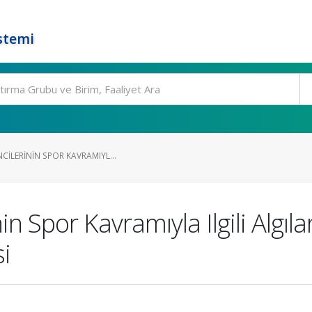
stemi
CILERININ SPOR KAVRAMIYL...
in Spor Kavramıyla Ilgili Algıl
i