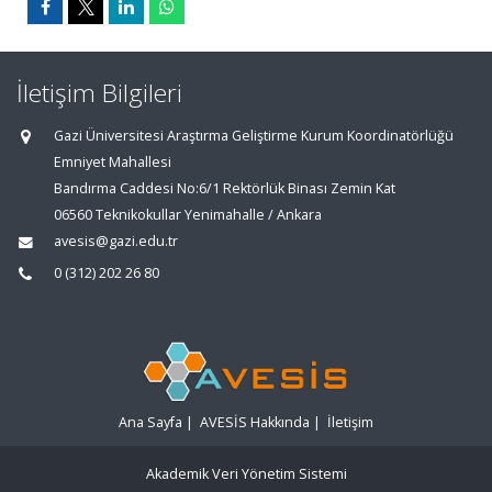
İletişim Bilgileri
Gazi Üniversitesi Araştırma Geliştirme Kurum Koordinatörlüğü
Emniyet Mahallesi
Bandırma Caddesi No:6/1 Rektörlük Binası Zemin Kat
06560 Teknikokullar Yenimahalle / Ankara
avesis@gazi.edu.tr
0 (312) 202 26 80
Ana Sayfa
|
AVESİS Hakkında
|
İletişim
Akademik Veri Yönetim Sistemi