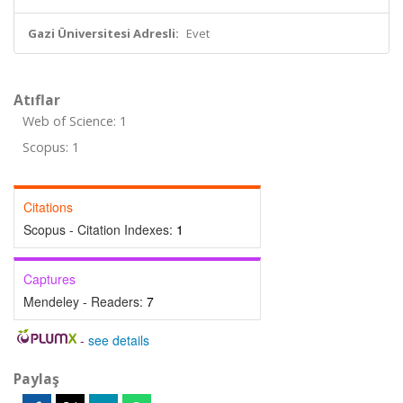
Gazi Üniversitesi Adresli:
Evet
Atıflar
Web of Science: 1
Scopus: 1
Citations
Scopus - Citation Indexes:
1
Captures
Mendeley - Readers:
7
-
see details
Paylaş