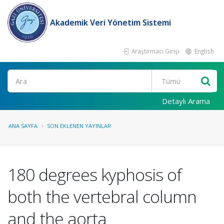
Akademik Veri Yönetim Sistemi
Araştırmacı Girişi
English
Ara
Detaylı Arama
ANA SAYFA
SON EKLENEN YAYINLAR
180 degrees kyphosis of
both the vertebral column
and the aorta