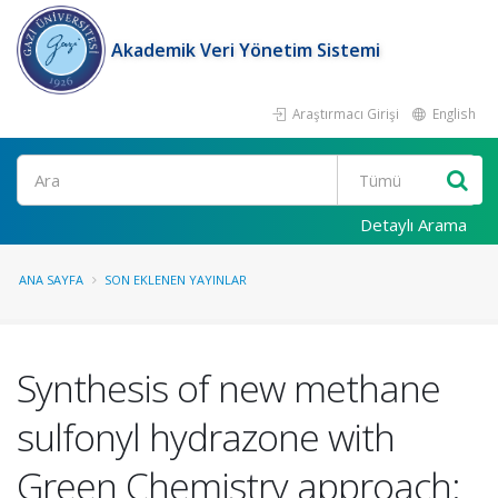
Akademik Veri Yönetim Sistemi
Araştırmacı Girişi
English
Ara
Detaylı Arama
ANA SAYFA
SON EKLENEN YAYINLAR
Synthesis of new methane
sulfonyl hydrazone with
Green Chemistry approach: