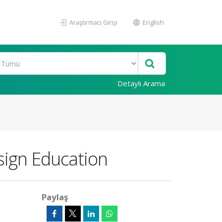
Araştırmacı Girişi
English
Detaylı Arama
sign Education
Paylaş