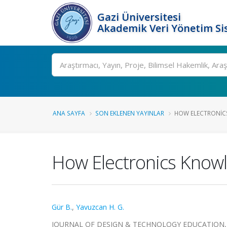
Gazi Üniversitesi
Akademik Veri Yönetim Si
Ara
ANA SAYFA
SON EKLENEN YAYINLAR
HOW ELECTRONICS
How Electronics Knowl
Gür B.
,
Yavuzcan H. G.
JOURNAL OF DESIGN & TECHNOLOGY EDUCATION, cilt.2