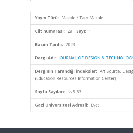
Yayın Türü:
Makale / Tam Makale
Cilt numarası:
28
Sayı:
1
Basım Tarihi:
2023
Dergi Adı:
JOURNAL OF DESIGN & TECHNOLOG
Derginin Tarandığı İndeksler:
Art Source, Desig
(Education Resources Information Center)
Sayfa Sayıları:
ss.8-33
Gazi Üniversitesi Adresli:
Evet