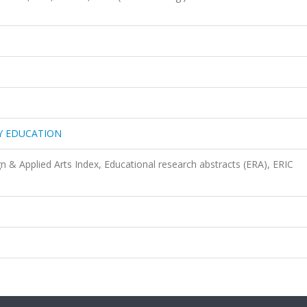
Y EDUCATION
n & Applied Arts Index, Educational research abstracts (ERA), ERIC