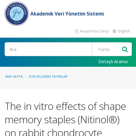
Akademik Veri Yönetim Sistemi
Araştırmacı Girişi
English
Ara
Detaylı Arama
ANA SAYFA
SON EKLENEN YAYINLAR
The in vitro effects of shape
memory staples (Nitinol®)
on rabbit chondrocyte