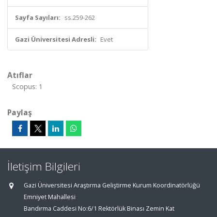
Sayfa Sayıları:
ss.259-262
Gazi Üniversitesi Adresli:
Evet
Atıflar
Scopus: 1
Paylaş
İletişim Bilgileri
Gazi Üniversitesi Araştırma Geliştirme Kurum Koordinatörlüğü
Emniyet Mahallesi
Bandırma Caddesi No:6/1 Rektörlük Binası Zemin Kat