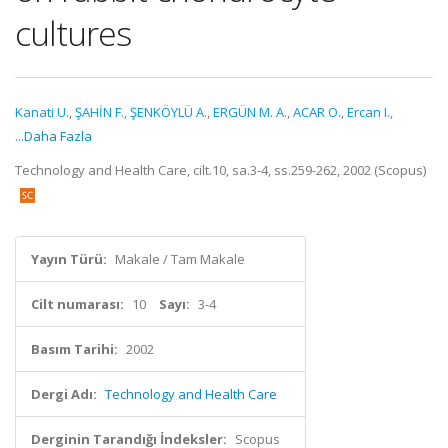
cultures
Kanati U.
,
ŞAHİN F.
,
ŞENKÖYLÜ A.
,
ERGÜN M. A.
,
ACAR O.
,
Ercan I.
,
...Daha Fazla
Technology and Health Care, cilt.10, sa.3-4, ss.259-262, 2002 (Scopus)
Yayın Türü:
Makale / Tam Makale
Cilt numarası:
10
Sayı:
3-4
Basım Tarihi:
2002
Dergi Adı:
Technology and Health Care
Derginin Tarandığı İndeksler:
Scopus