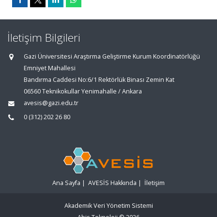
İletişim Bilgileri
Gazi Üniversitesi Araştırma Geliştirme Kurum Koordinatörlüğü
Emniyet Mahallesi
Bandırma Caddesi No:6/1 Rektörlük Binası Zemin Kat
06560 Teknikokullar Yenimahalle / Ankara
avesis@gazi.edu.tr
0 (312) 202 26 80
Ana Sayfa
|
AVESİS Hakkında
|
İletişim
Akademik Veri Yönetim Sistemi