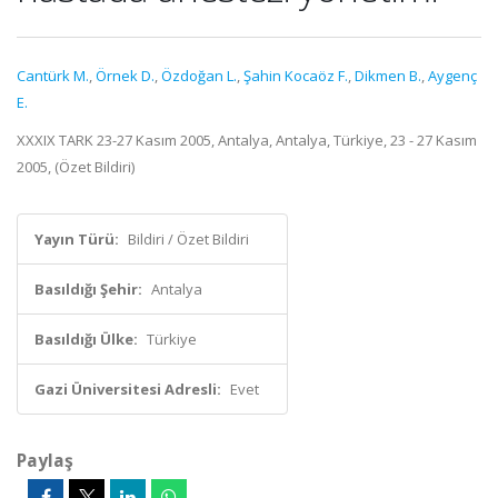
Cantürk M.
,
Örnek D.
,
Özdoğan L.
,
Şahin Kocaöz F.
,
Dikmen B.
,
Aygenç
E.
XXXIX TARK 23-27 Kasım 2005, Antalya, Antalya, Türkiye, 23 - 27 Kasım
2005, (Özet Bildiri)
Yayın Türü:
Bildiri / Özet Bildiri
Basıldığı Şehir:
Antalya
Basıldığı Ülke:
Türkiye
Gazi Üniversitesi Adresli:
Evet
Paylaş