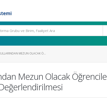
stemi
ULLARINDAN MEZUN OLACAK Ö...
ndan Mezun Olacak Öğrenciler
eğerlendirilmesi