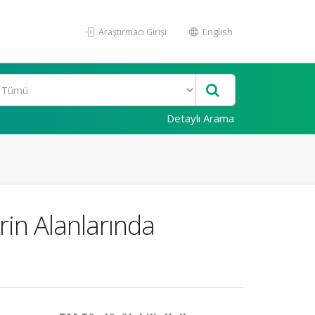
Araştırmacı Girişi
English
Detaylı Arama
in Alanlarında