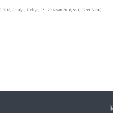
018, Antalya, Türkiye, 26 - 29 Nisan 2018, ss.1, (Özet Bildiri)
İ