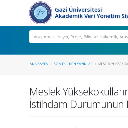
Gazi Üniversitesi
Akademik Veri Yönetim Si
Ara
ANA SAYFA
SON EKLENEN YAYINLAR
MESLEK YÜKSEKOK
Meslek Yüksekokulları
İstihdam Durumunun D