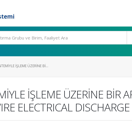
stemi
EMİYLE İŞLEME ÜZERİNE Bİ...
İYLE İŞLEME ÜZERİNE BİR 
IRE ELECTRICAL DISCHARG