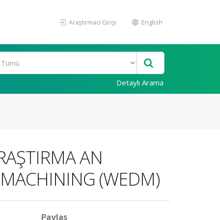
Araştırmacı Girişi
English
Detaylı Arama
ARAŞTIRMA AN
E MACHINING (WEDM)
Paylaş