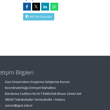
Atıf İçin Kopyala
letişim Bilgileri
Gazi Üniversitesi Araştırma Geliştirme Kurum
Koordinatörlüğü Emniyet Mahallesi
Bandırma Caddesi No:6/1 Rektörlük Binası Zemin Kat
06560 Teknikokullar Yenimahalle / Ankara
avesis@gazi.edu.tr