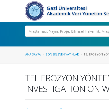
Gazi Üniversitesi
Akademik Veri Yönetim Si
Ara
ANA SAYFA
SON EKLENEN YAYINLAR
TEL EROZYON YÖNT
TEL EROZYON YÖNTEM
INVESTIGATION ON W