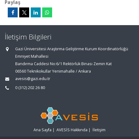
Paylaş
İletişim Bilgileri
Gazi Üniversitesi Araştırma Geliştirme Kurum Koordinatörlüğü
Emniyet Mahallesi
Bandırma Caddesi No:6/1 Rektörlük Binası Zemin Kat
06560 Teknikokullar Yenimahalle / Ankara
avesis@gazi.edu.tr
0 (312) 202 26 80
Ana Sayfa
|
AVESİS Hakkında
|
İletişim