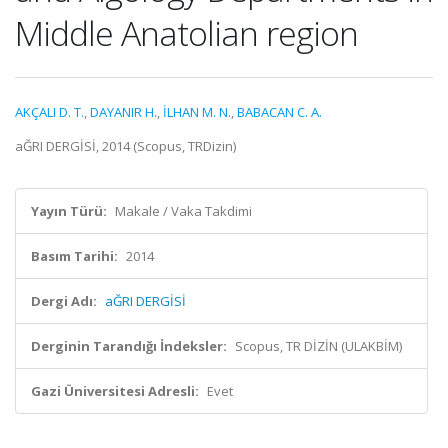
Middle Anatolian region
AKÇALI D. T.
,
DAYANIR H.
,
İLHAN M. N.
,
BABACAN C. A.
aĞRI DERGİSİ, 2014 (Scopus, TRDizin)
Yayın Türü:
Makale / Vaka Takdimi
Basım Tarihi:
2014
Dergi Adı:
aĞRI DERGİSİ
Derginin Tarandığı İndeksler:
Scopus, TR DİZİN (ULAKBİM)
Gazi Üniversitesi Adresli:
Evet