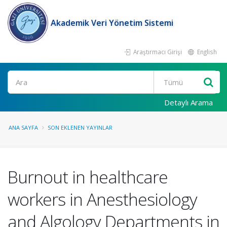
Akademik Veri Yönetim Sistemi
Araştırmacı Girişi
English
Ara
Detaylı Arama
ANA SAYFA
SON EKLENEN YAYINLAR
Burnout in healthcare
workers in Anesthesiology
and Algology Departments in