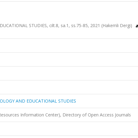
IONAL STUDIES, cilt.8, sa.1, ss.75-85, 2021 (Hakemli Dergi)
HOLOGY AND EDUCATIONAL STUDIES
Resources Information Center), Directory of Open Access Journals