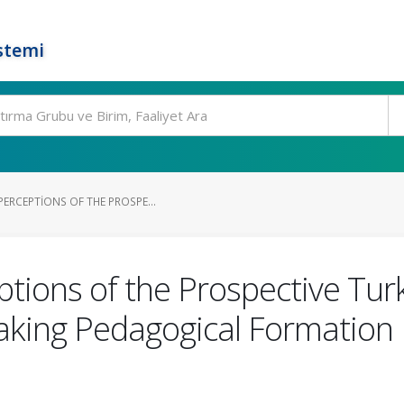
stemi
ERCEPTIONS OF THE PROSPE...
tions of the Prospective Tu
Taking Pedagogical Formation