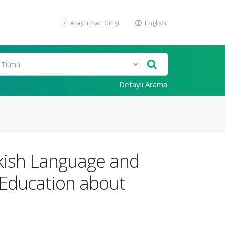
Araştırmacı Girişi
English
Detaylı Arama
rkish Language and
 Education about