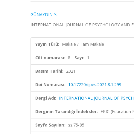
GÜNAYDIN Y.
INTERNATIONAL JOURNAL OF PSYCHOLOGY AND EDUCAT
Yayın Türü:
Makale / Tam Makale
Cilt numarası:
8
Sayı:
1
Basım Tarihi:
2021
Doi Numarası:
10.17220/ijpes.2021.8.1.299
Dergi Adı:
INTERNATIONAL JOURNAL OF PSYC
Derginin Tarandığı İndeksler:
ERIC (Education 
Sayfa Sayıları:
ss.75-85