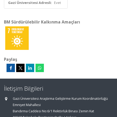
Gazi Üniversitesi Adresli:
Evet
BM Sürdürülebilir Kalkınma Amaçları
Paylaş
İletişim Bilgileri
Gazi Üniversitesi Araştırma Geliştirme Kurum Koordinatörlüğü
Emniyet Mahallesi
Bandırma Caddesi No:6/1 Rektörlük Binası Zemin Kat