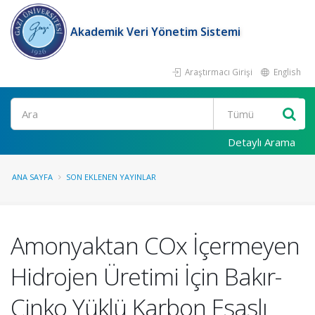
Akademik Veri Yönetim Sistemi
Araştırmacı Girişi
English
Ara
Detaylı Arama
ANA SAYFA
SON EKLENEN YAYINLAR
Amonyaktan COx İçermeyen
Hidrojen Üretimi İçin Bakır-
Çinko Yüklü Karbon Esaslı