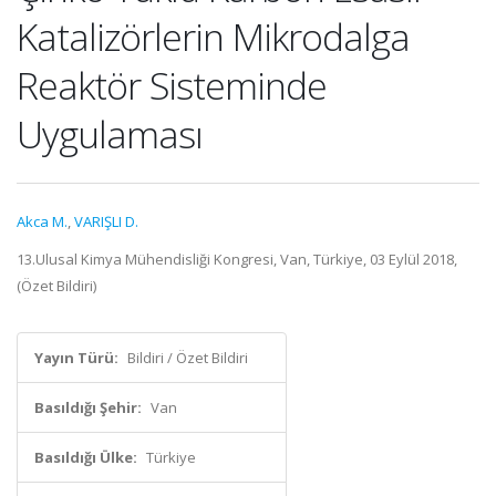
Katalizörlerin Mikrodalga
Reaktör Sisteminde
Uygulaması
Akca M.
,
VARIŞLI D.
13.Ulusal Kimya Mühendisliği Kongresi, Van, Türkiye, 03 Eylül 2018,
(Özet Bildiri)
Yayın Türü:
Bildiri / Özet Bildiri
Basıldığı Şehir:
Van
Basıldığı Ülke:
Türkiye