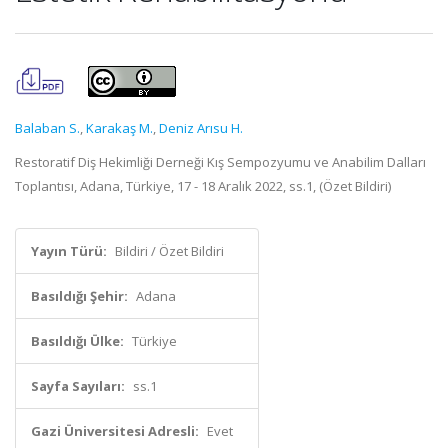
Balaban S.
,
Karakaş M.
,
Deniz Arısu H.
Restoratif Diş Hekimliği Derneği Kış Sempozyumu ve Anabilim Dalları
Toplantısı, Adana, Türkiye, 17 - 18 Aralık 2022, ss.1, (Özet Bildiri)
Yayın Türü:
Bildiri / Özet Bildiri
Basıldığı Şehir:
Adana
Basıldığı Ülke:
Türkiye
Sayfa Sayıları:
ss.1
Gazi Üniversitesi Adresli:
Evet