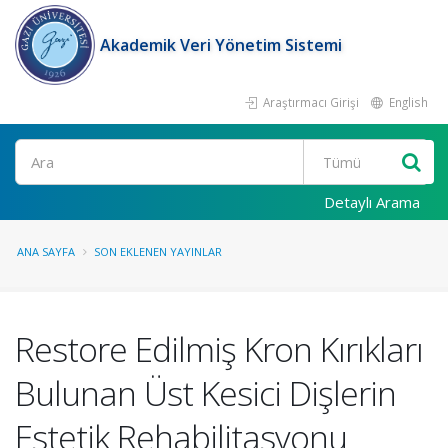
Akademik Veri Yönetim Sistemi
Araştırmacı Girişi
English
Ara
Detaylı Arama
ANA SAYFA
SON EKLENEN YAYINLAR
Restore Edilmiş Kron Kırıkları
Bulunan Üst Kesici Dişlerin
Estetik Rehabilitasyonu