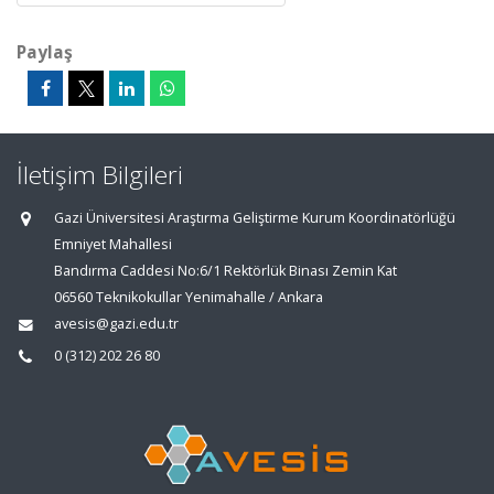
Paylaş
İletişim Bilgileri
Gazi Üniversitesi Araştırma Geliştirme Kurum Koordinatörlüğü
Emniyet Mahallesi
Bandırma Caddesi No:6/1 Rektörlük Binası Zemin Kat
06560 Teknikokullar Yenimahalle / Ankara
avesis@gazi.edu.tr
0 (312) 202 26 80