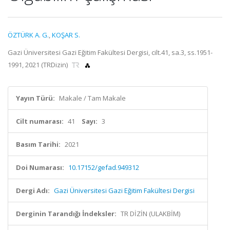
ÖZTÜRK A. G.
,
KOŞAR S.
Gazi Üniversitesi Gazi Eğitim Fakültesi Dergisi, cilt.41, sa.3, ss.1951-
1991, 2021 (TRDizin)
Yayın Türü:
Makale / Tam Makale
Cilt numarası:
41
Sayı:
3
Basım Tarihi:
2021
Doi Numarası:
10.17152/gefad.949312
Dergi Adı:
Gazi Üniversitesi Gazi Eğitim Fakültesi Dergisi
Derginin Tarandığı İndeksler:
TR DİZİN (ULAKBİM)