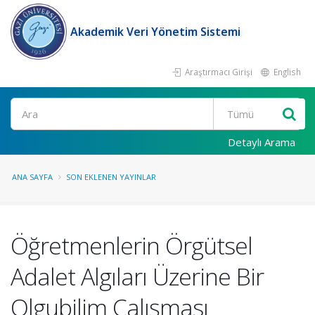
Akademik Veri Yönetim Sistemi
Araştırmacı Girişi
English
Ara
Detaylı Arama
ANA SAYFA
SON EKLENEN YAYINLAR
Öğretmenlerin Örgütsel
Adalet Algıları Üzerine Bir
Olgubilim Çalışması