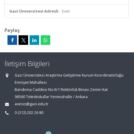
Gazi Üniversitesi Adresli:
Evet
Paylaş
İletişim Bilgileri
Gazi Üniversitesi Araştırma Geliştirme Kurum Koordinatörlüğü
Emniyet Mahallesi
Bandırma Caddesi No:6/1 Rektörlük Binası Zemin Kat
06560 Teknikokullar Yenimahalle / Ankara
avesis@gazi.edu.tr
0 (312) 202 26 80