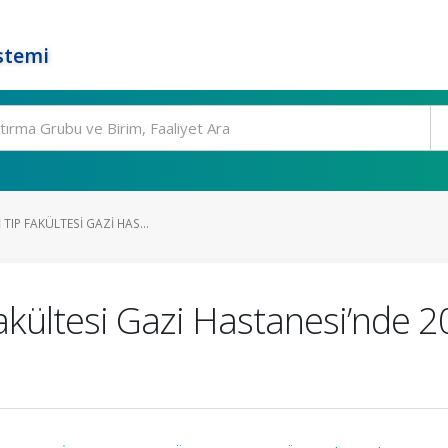
stemi
 TIP FAKÜLTESI GAZI HAS...
Fakültesi Gazi Hastanesi’nde 