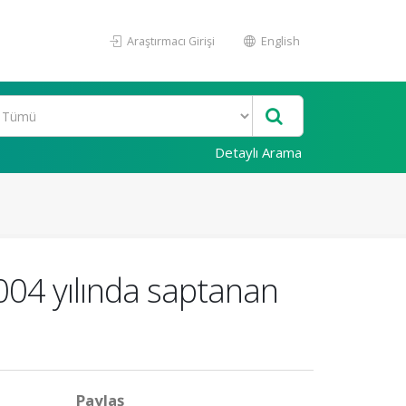
Araştırmacı Girişi
English
Detaylı Arama
2004 yılında saptanan
Paylaş