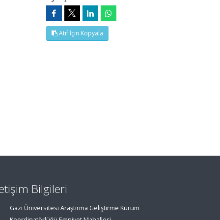
Atıf İçin Kopyala
letişim Bilgileri
Gazi Üniversitesi Araştırma Geliştirme Kurum
Koordinatörlüğü Emniyet Mahallesi