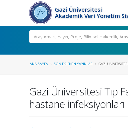
Gazi Üniversitesi
Akademik Veri Yönetim Si
Ara
ANA SAYFA
SON EKLENEN YAYINLAR
GAZI ÜNIVERSITESI
Gazi Üniversitesi Tıp 
hastane infeksiyonları