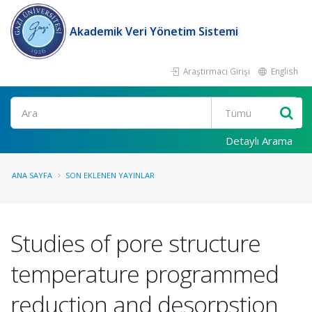
Akademik Veri Yönetim Sistemi
Araştırmacı Girişi
English
Ara
Detaylı Arama
ANA SAYFA
SON EKLENEN YAYINLAR
Studies of pore structure
temperature programmed
reduction and desorpstion