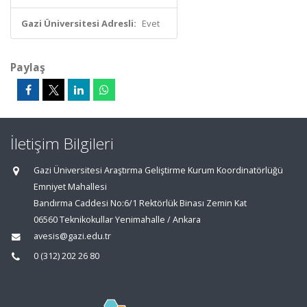
Gazi Üniversitesi Adresli:
Evet
Paylaş
İletişim Bilgileri
Gazi Üniversitesi Araştırma Geliştirme Kurum Koordinatörlüğü
Emniyet Mahallesi
Bandırma Caddesi No:6/1 Rektörlük Binası Zemin Kat
06560 Teknikokullar Yenimahalle / Ankara
avesis@gazi.edu.tr
0 (312) 202 26 80