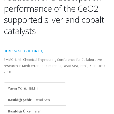
performance of the CeO2
supported silver and cobalt
catalysts
DEREKAYA F.
,
GÜLDÜR F. Ç.
EMMC-4, 4th Chemical Engineering Conference for Collaborative
research in Mediterranean Countries, Dead Sea, İsrail, 9 - 11 Ocak
2006
Yayın Türü:
Bildiri
Basıldığı Şehir:
Dead Sea
Basıldığı Ülke:
İsrail