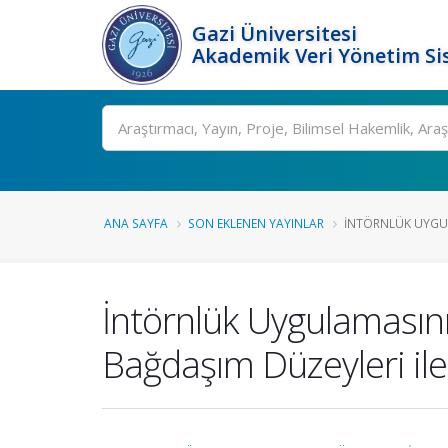
Gazi Üniversitesi
Akademik Veri Yönetim Si
Ara
ANA SAYFA
SON EKLENEN YAYINLAR
İNTÖRNLÜK UYGUL
İntörnlük Uygulamasını
Bağdaşım Düzeyleri ile