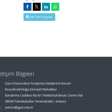
Atıf İçin Kopyala
letişim Bilgileri
Gazi Üniversitesi Araştırma Geliştirme Kurum
Koordinatörlüğü Emniyet Mahallesi
Bandırma Caddesi No:6/1 Rektörlük Binası Zemin Kat
06560 Teknikokullar Yenimahalle / Ankara
avesis@gazi.edu.tr