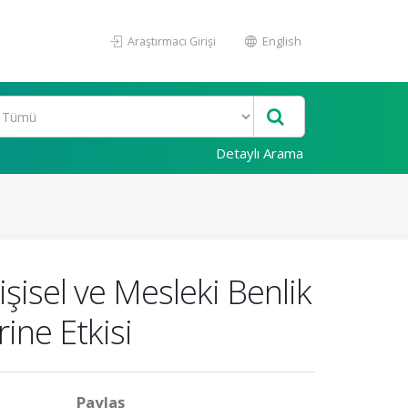
Araştırmacı Girişi
English
Detaylı Arama
şisel ve Mesleki Benlik
ine Etkisi
Paylaş