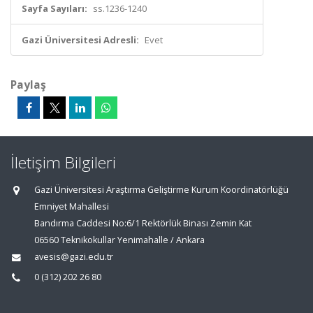
Sayfa Sayıları:
ss.1236-1240
Gazi Üniversitesi Adresli:
Evet
Paylaş
İletişim Bilgileri
Gazi Üniversitesi Araştırma Geliştirme Kurum Koordinatörlüğü
Emniyet Mahallesi
Bandırma Caddesi No:6/1 Rektörlük Binası Zemin Kat
06560 Teknikokullar Yenimahalle / Ankara
avesis@gazi.edu.tr
0 (312) 202 26 80