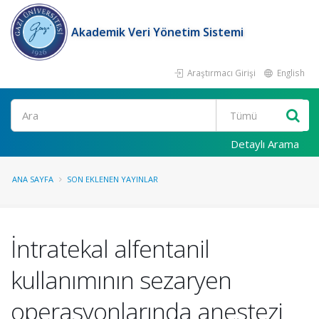
Akademik Veri Yönetim Sistemi
Araştırmacı Girişi
English
Ara
Detaylı Arama
ANA SAYFA
SON EKLENEN YAYINLAR
İntratekal alfentanil
kullanımının sezaryen
operasyonlarında anestezi