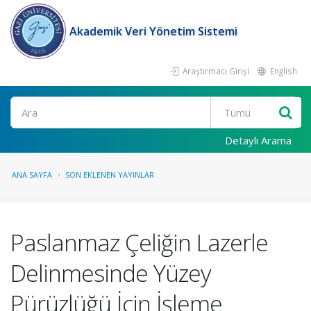
Akademik Veri Yönetim Sistemi
Araştırmacı Girişi
English
Ara
Detaylı Arama
ANA SAYFA
SON EKLENEN YAYINLAR
Paslanmaz Çeliğin Lazerle
Delinmesinde Yüzey
Pürüzlüğü İçin İşleme