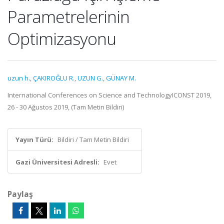
Parametrelerinin
Optimizasyonu
uzun h.
,
ÇAKIROĞLU R.
,
UZUN G.
,
GÜNAY M.
International Conferences on Science and TechnologyICONST 2019,
26 - 30 Ağustos 2019, (Tam Metin Bildiri)
Yayın Türü:
Bildiri / Tam Metin Bildiri
Gazi Üniversitesi Adresli:
Evet
Paylaş