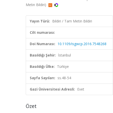
Metin Bildiri)
Yayın Türü:
Bildiri / Tam Metin Bildiri
Cilt numarası:
Doi Numarası:
10.1109/isgwcp.2016.7548268
Basıldığı Şehir:
İstanbul
Basıldığı Ülke:
Türkiye
Sayfa Sayıları:
ss.48-54
Gazi Üniversitesi Adresli:
Evet
Özet