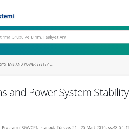
stemi
SYSTEMS AND POWER SYSTEM ...
s and Power System Stability
e Program (ISGWCP), İstanbul, Türkiye, 21 - 25 Mart 2016, ss.48-54, 