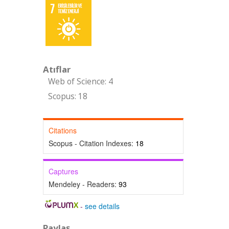
Atıflar
Web of Science: 4
Scopus: 18
Citations
Scopus - Citation Indexes:
18
Captures
Mendeley - Readers:
93
-
see details
Paylaş