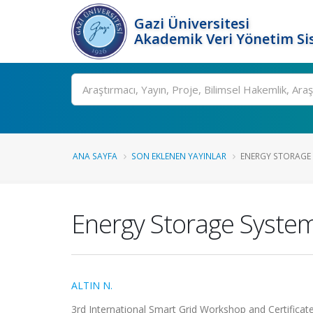
Gazi Üniversitesi
Akademik Veri Yönetim Si
Ara
ANA SAYFA
SON EKLENEN YAYINLAR
ENERGY STORAGE 
Energy Storage System
ALTIN N.
3rd International Smart Grid Workshop and Certificat