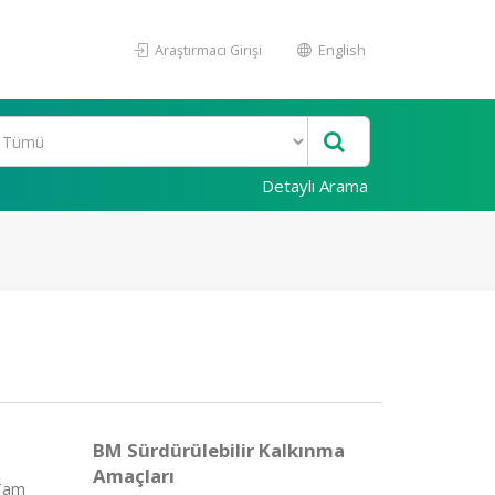
Araştırmacı Girişi
English
Detaylı Arama
BM Sürdürülebilir Kalkınma
Amaçları
(Tam