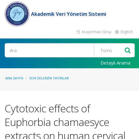
Akademik Veri Yönetim Sistemi
Araştırmacı Girişi
English
Ara
Detaylı Arama
ANA SAYFA
SON EKLENEN YAYINLAR
Cytotoxic effects of
Euphorbia chamaesyce
extracts on human cervical