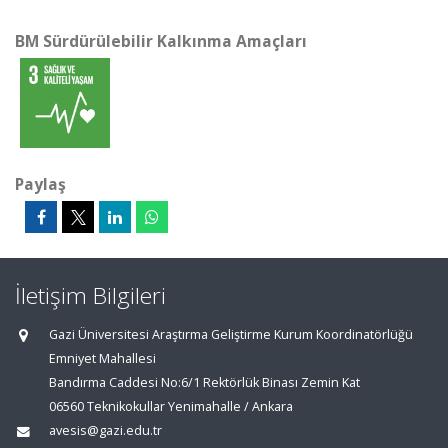
BM Sürdürülebilir Kalkınma Amaçları
Paylaş
İletişim Bilgileri
Gazi Üniversitesi Araştırma Geliştirme Kurum Koordinatörlüğü
Emniyet Mahallesi
Bandırma Caddesi No:6/1 Rektörlük Binası Zemin Kat
06560 Teknikokullar Yenimahalle / Ankara
avesis@gazi.edu.tr