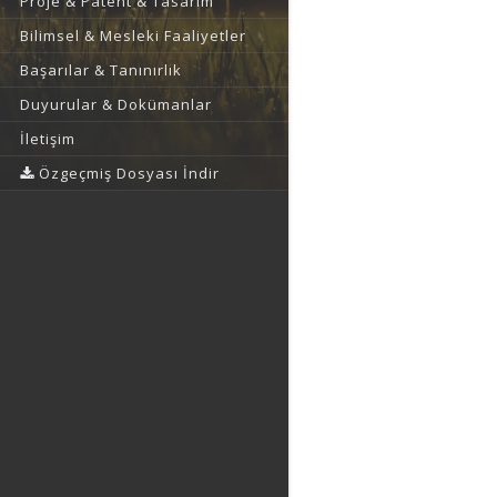
Proje & Patent & Tasarım
Bilimsel & Mesleki Faaliyetler
Başarılar & Tanınırlık
Duyurular & Dokümanlar
İletişim
Özgeçmiş Dosyası İndir