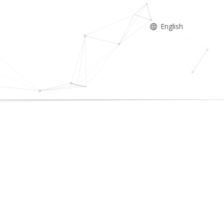
English