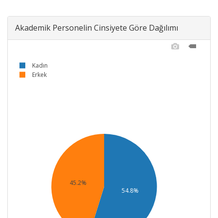
Akademik Personelin Cinsiyete Göre Dağılımı
Kadın
Erkek
45.2%
54.8%