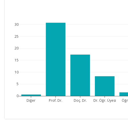
30
25
20
15
10
5
0
Diğer
Prof. Dr.
Doç. Dr.
Dr. Öğr. Üyesi
Öğr