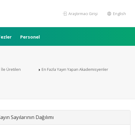
Araştırmacı Girişi
English
ezler
Personel
i İle Üretilen
En Fazla Yayın Yapan Akademisyenler
yın Sayılarının Dağılımı