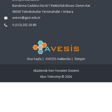
Bandırma Caddesi No:6/1 Rektörlük Binası Zemin Kat
06560 Teknikokullar Yenimahalle / Ankara
avesis@gazi.edu.tr
0 (312) 202 26 80
Ana Sayfa
|
AVESİS Hakkında
|
İletişim
Akademik Veri Yönetim Sistemi
Abis Teknoloji
© 2026