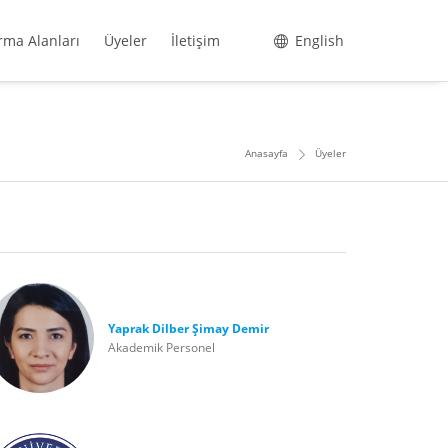
rma Alanları
Üyeler
İletişim
English
Anasayfa
Üyeler
Yaprak Dilber Şimay Demir
Akademik Personel