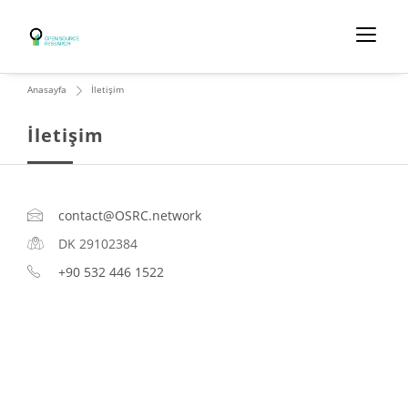
Anasayfa
İletişim
İletişim
contact@OSRC.network
DK 29102384
+90 532 446 1522