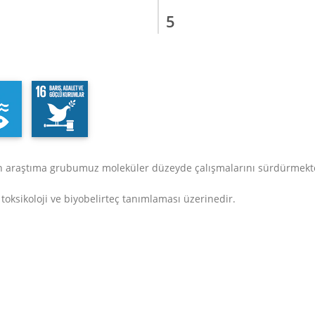
5
an araştıma grubumuz moleküler düzeyde çalışmalarını sürdürmekt
toksikoloji ve biyobelirteç tanımlaması üzerinedir.