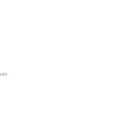
edir.