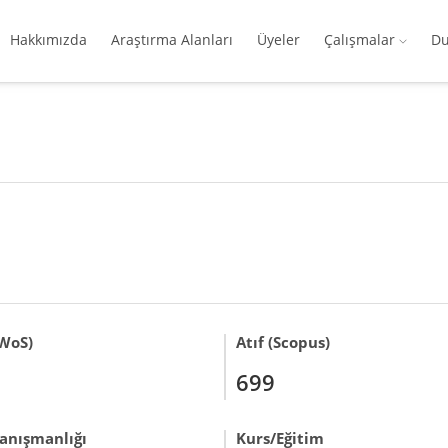
Hakkımızda
Araştırma Alanları
Üyeler
Çalışmalar
Du
(WoS)
Atıf (Scopus)
699
anışmanlığı
Kurs/Eğitim