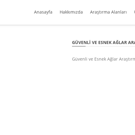
Anasayfa
Hakkımızda
Araştırma Alanları
GÜVENLI VE ESNEK AĞLAR A
Güvenli ve Esnek Ağlar Araştır