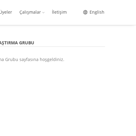
Üyeler
Çalışmalar
İletişim
English
RAŞTIRMA GRUBU
ma Grubu sayfasına hoşgeldiniz.