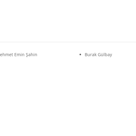
ehmet Emin Şahin
Burak Gülbay